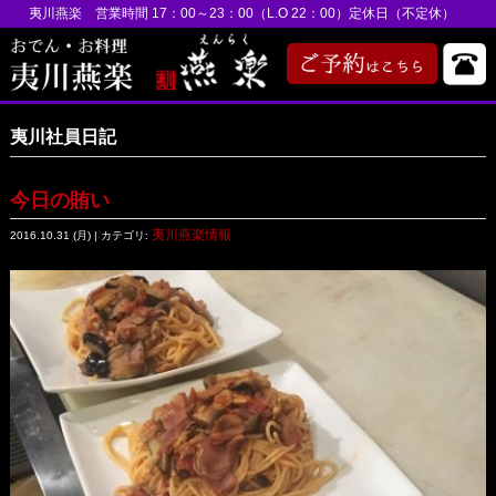
夷川燕楽 営業時間 17：00～23：00（L.O 22：00）定休日（不定休）
夷川社員日記
今日の賄い
夷川燕楽情報
2016.10.31 (月) | カテゴリ: