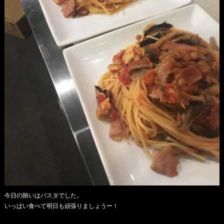
今日の賄いはパスタでした。
いっぱい食べて明日も頑張りましょうー！