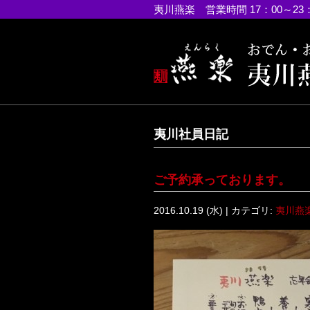
夷川燕楽 営業時間 17：00～23
夷川社員日記
ご予約承っております。
2016.10.19 (水) | カテゴリ:
夷川燕