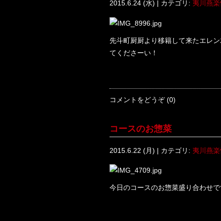
2015.6.24 (水) | カテゴリ:
夷川燕楽
先斗町厨厨より移籍して来たエレン
てくださーい！
コメントをどうぞ (0)
コースのお惣菜
2015.6.22 (月) | カテゴリ:
夷川燕楽
今日のコースのお惣菜盛り合わせで