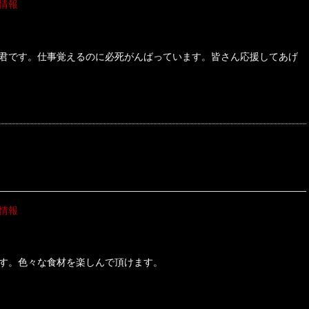
情報
君です。仕事覚えるのに必死がんばっています。皆さん応援してあげ
情報
す。色々な食材を楽しんで頂けます。