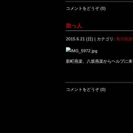
コメントをどうぞ (0)
助っ人
2015.6.21 (日) | カテゴリ:
夷川燕楽
新町燕楽、八坂燕楽からヘルプに来
コメントをどうぞ (0)