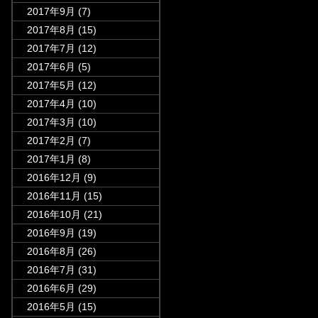
2017年9月
(7)
2017年8月
(15)
2017年7月
(12)
2017年6月
(5)
2017年5月
(12)
2017年4月
(10)
2017年3月
(10)
2017年2月
(7)
2017年1月
(8)
2016年12月
(9)
2016年11月
(15)
2016年10月
(21)
2016年9月
(19)
2016年8月
(26)
2016年7月
(31)
2016年6月
(29)
2016年5月
(15)