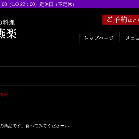
：00（L.O 22：00）定休日（不定休）
情報
の商品です。食べてみてくださーい