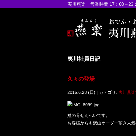
夷川燕楽 営業時間 17：00～23
夷川社員日記
久々の登場
2015.6.28 (日) | カテゴリ:
夷川燕楽
鱧の骨せんべいです。
お客様からも沢山オーダー頂き人気