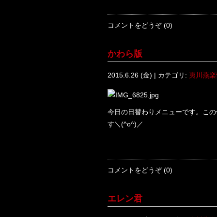
コメントをどうぞ (0)
かわら版
2015.6.26 (金) | カテゴリ:
夷川燕楽
今日の日替わりメニューです。この
す＼(^o^)／
コメントをどうぞ (0)
エレン君