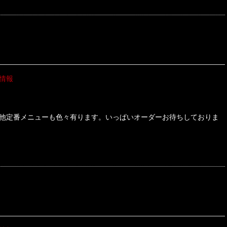
情報
他定番メニューも色々有ります。いっぱいオーダーお待ちしておりま