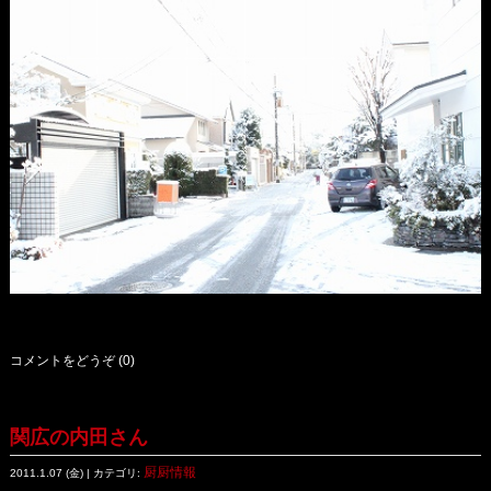
コメントをどうぞ (0)
関広の内田さん
厨厨情報
2011.1.07 (金) | カテゴリ: