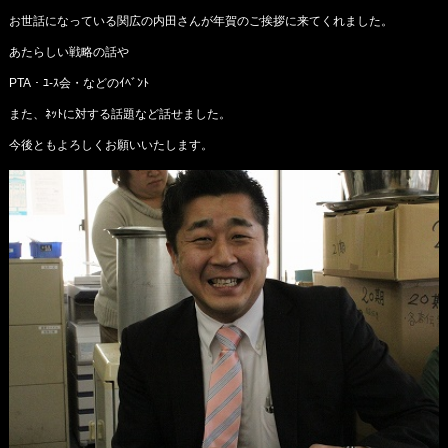
お世話になっている関広の内田さんが年賀のご挨拶に来てくれました。
あたらしい戦略の話や
PTA・ﾕ-ｽ会・などのｲﾍﾞﾝﾄ
また、ﾈｯﾄに対する話題など話せました。
今後ともよろしくお願いいたします。