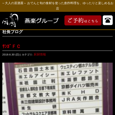
～大人の居酒屋～ おでんと旬の食材を使った創作料理を、ゆったりと楽しめるお
店
社長ブログ
ｻﾝｶﾞＦＣ
厨厨情報
2019.6.30 (日) | カテゴリ: