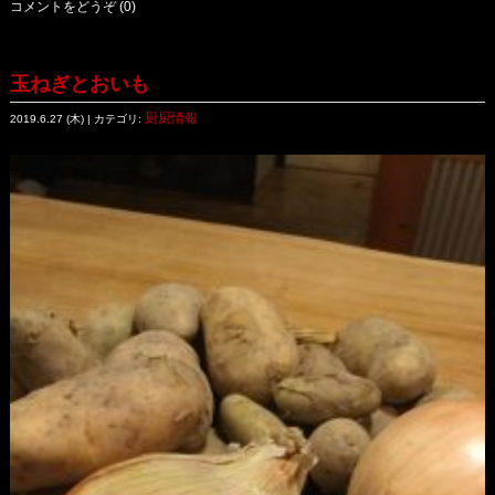
コメントをどうぞ (0)
玉ねぎとおいも
厨厨情報
2019.6.27 (木) | カテゴリ: