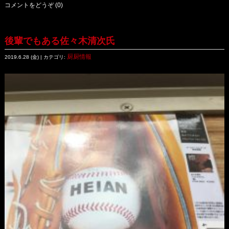
コメントをどうぞ (0)
後輩でもある佐々木清次氏
厨厨情報
2019.6.28 (金) | カテゴリ: