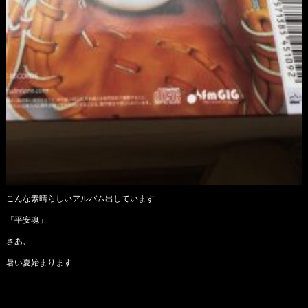
こんな素晴らしいアルバム出しています
「平安魂」
さあ、
暑い夏始まります