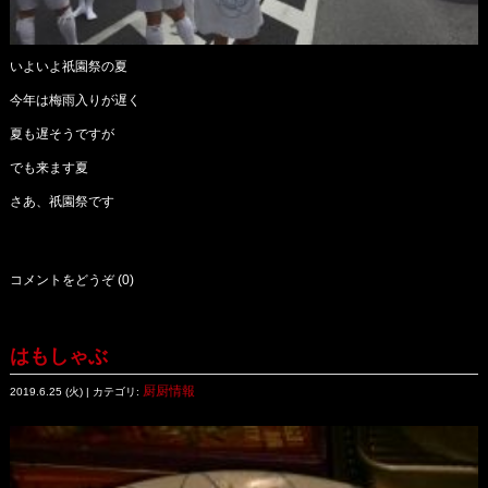
いよいよ祇園祭の夏
今年は梅雨入りが遅く
夏も遅そうですが
でも来ます夏
さあ、祇園祭です
コメントをどうぞ (0)
はもしゃぶ
厨厨情報
2019.6.25 (火) | カテゴリ: