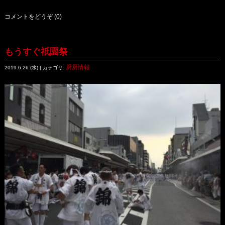
コメントをどうぞ (0)
もうすぐ祇園祭
厨厨情報
2019.6.26 (水) | カテゴリ: