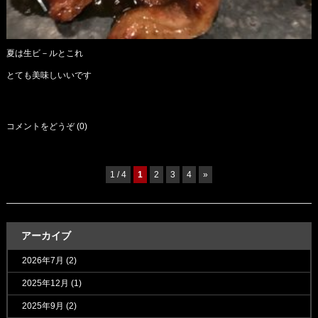
夏は生ビ－ルとこれ
とても美味しいいです
コメントをどうぞ (0)
1 / 4
1
2
3
4
»
アーカイブ
2026年7月
(2)
2025年12月
(1)
2025年9月
(2)