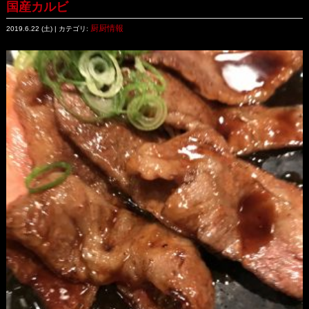
国産カルビ
厨厨情報
2019.6.22 (土) | カテゴリ: