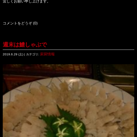
宜しくお願い申し上げます。
コメントをどうぞ (0)
週末は鱧しゃぶで
厨厨情報
2019.6.29 (土) | カテゴリ: