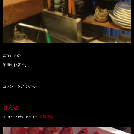
昔ながらの
昭和のお店です
コメントをどうぞ (0)
きんき
厨厨情報
2019.6.22 (土) | カテゴリ: