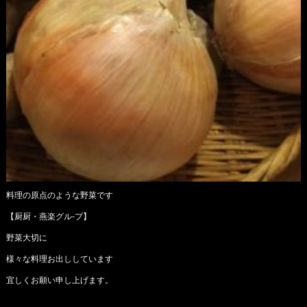
料理の原点のような野菜です
【厨厨・燕楽グル-プ】
野菜大切に
様々な料理お出ししています
宜しくお願い申し上げます。