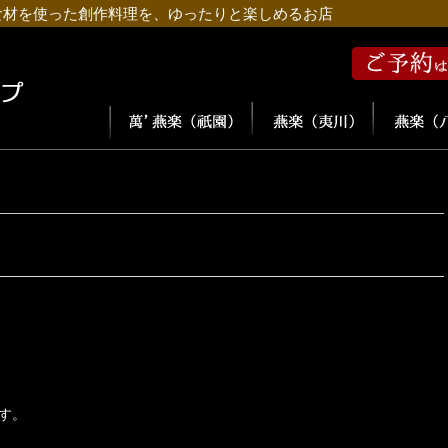
食材を使った創作料理を、ゆったりと楽しめるお店
す。