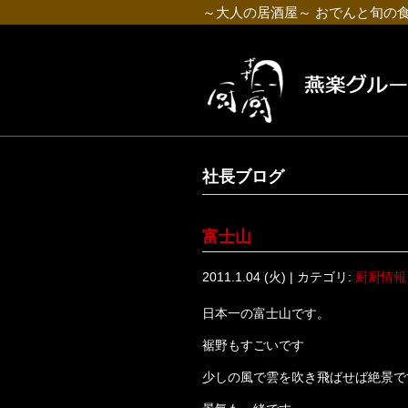
～大人の居酒屋～ おでんと旬の
社長ブログ
富士山
2011.1.04 (火) | カテゴリ:
厨厨情報
日本一の富士山です。
裾野もすごいです
少しの風で雲を吹き飛ばせば絶景で