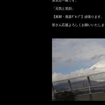
景気も一緒です。
「元気と笑顔」
【厨厨・燕楽ｸﾞﾙ-ﾌﾟ】頑張ります。
皆さん応援よろしくお願いいたしま