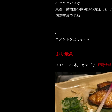
32台の市バスが
京都市動物園の像四頭のお返しとし
国際交流ですね
コメントをどうぞ (0)
ぶり最高
2017.2.23 (木) | カテゴリ:
厨厨情報