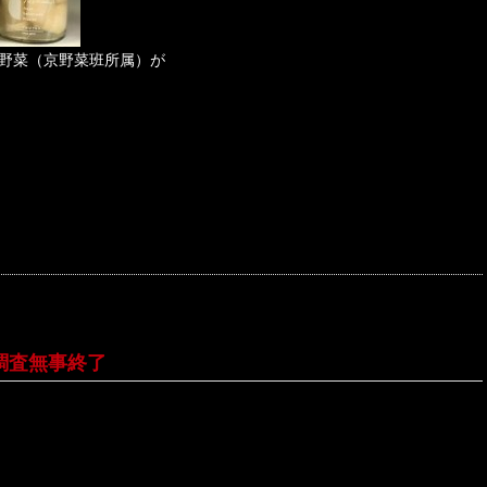
野菜（京野菜班所属）が
調査無事終了