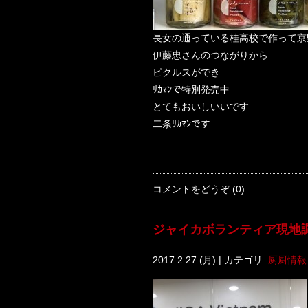
長女の通っている桂高校で作って京
伊藤忠さんのつながりから
ピクルスができ
ﾘｶﾏﾝで特別発売中
とてもおいしいいです
二条ﾘｶﾏﾝです
コメントをどうぞ (0)
ジャイカボランティア現地
2017.2.27 (月) | カテゴリ:
厨厨情報