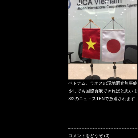
ベトナム、ラオスの現地調査無事終
少しでも国際貢献できればと思いま
3/2のニュ－スTENで放送されます
コメントをどうぞ (0)