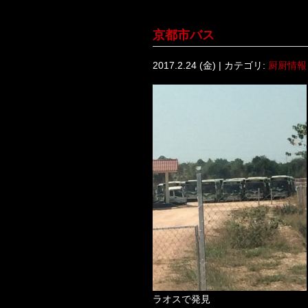
京都市バス
2017.2.24 (金) | カテゴリ:
厨厨情報
ラオスで発見