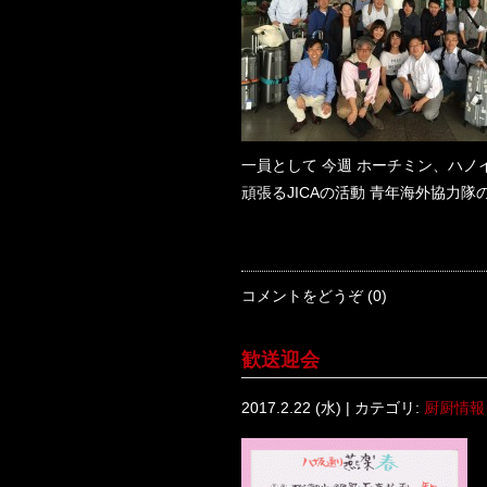
一員として 今週 ホーチミン、ハ
頑張るJICAの活動 青年海外協力
コメントをどうぞ (0)
歓送迎会
2017.2.22 (水) | カテゴリ:
厨厨情報