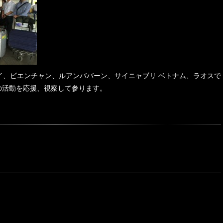
ノイ、ビエンチャン、ルアンババーン、サイニャブリ ベトナム、ラオスで
隊の活動を応援、視察して参ります。