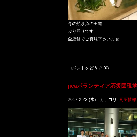
冬の焼き魚の王道
ぶり照りです
全店舗でご賞味下さいませ
コメントをどうぞ (0)
jicaボランティア応援団現
2017.2.22 (水) | カテゴリ:
厨厨情報