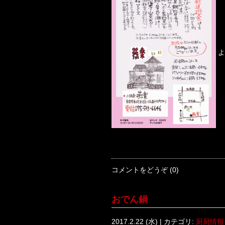
よ
コメントをどうぞ (0)
おでん鍋
2017.2.22 (水) | カテゴリ:
厨厨情報