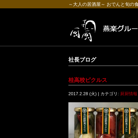
～大人の居酒屋～ おでんと旬の
社長ブログ
桂高校ピクルス
2017.2.28 (火) | カテゴリ:
厨厨情報