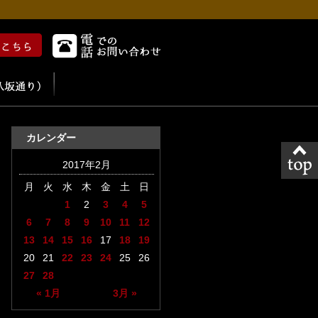
カレンダー
2017年2月
月
火
水
木
金
土
日
1
2
3
4
5
6
7
8
9
10
11
12
13
14
15
16
17
18
19
20
21
22
23
24
25
26
27
28
« 1月
3月 »