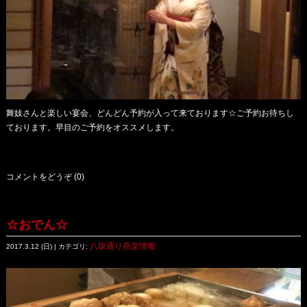
舞妓さんと楽しい宴会、どんどん予約が入って来ております☆ご予約お待ちし
ております。早目のご予約をオススメします。
コメントをどうぞ (0)
☆おでん☆
八坂通り燕楽情報
2017.3.12 (日) | カテゴリ: