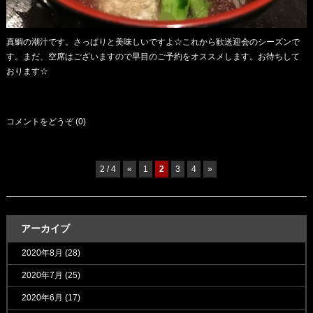
真鯛の潮汁です。さっぱりと美味しいですよ☆これから歓送迎会のシーズンで
す。まだ、空席はございますので早目のご予約をオススメします。お待ちして
おります☆
コメントをどうぞ (0)
2 / 4
«
1
2
3
4
»
アーカイブ
2020年8月
(28)
2020年7月
(25)
2020年6月
(17)