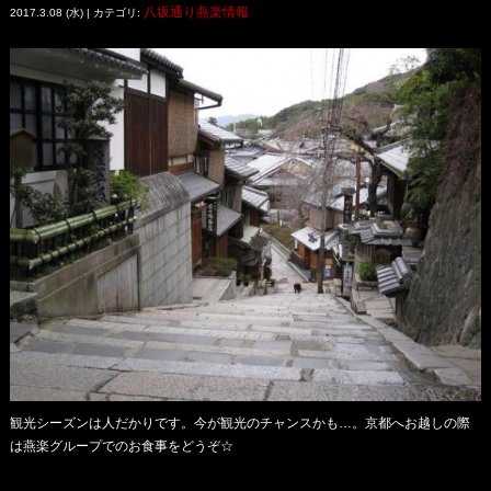
八坂通り燕楽情報
2017.3.08 (水) | カテゴリ:
観光シーズンは人だかりです。今が観光のチャンスかも…。京都へお越しの際
は燕楽グループでのお食事をどうぞ☆