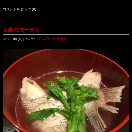
コメントをどうぞ (0)
☆春のコース☆
八坂通り燕楽情報
2017.3.08 (水) | カテゴリ: