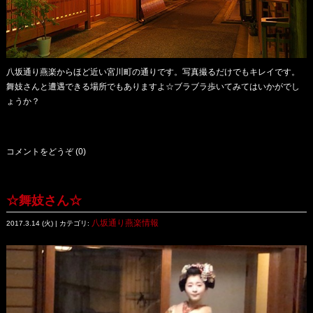
八坂通り燕楽からほど近い宮川町の通りです。写真撮るだけでもキレイです。
舞妓さんと遭遇できる場所でもありますよ☆ブラブラ歩いてみてはいかがでし
ょうか？
コメントをどうぞ (0)
☆舞妓さん☆
八坂通り燕楽情報
2017.3.14 (火) | カテゴリ: