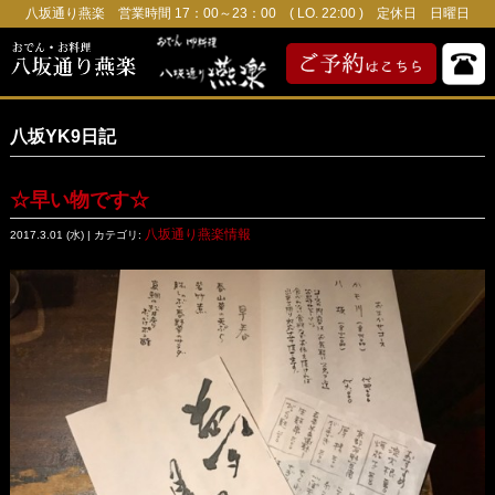
八坂通り燕楽 営業時間 17：00～23：00 ( LO. 22:00 ) 定休日 日曜日
八坂YK9日記
☆早い物です☆
八坂通り燕楽情報
2017.3.01 (水) | カテゴリ: