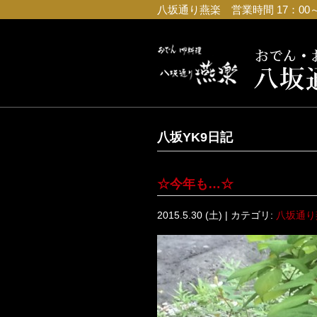
八坂通り燕楽 営業時間 17：00～23
八坂YK9日記
☆今年も…☆
2015.5.30 (土) | カテゴリ:
八坂通り