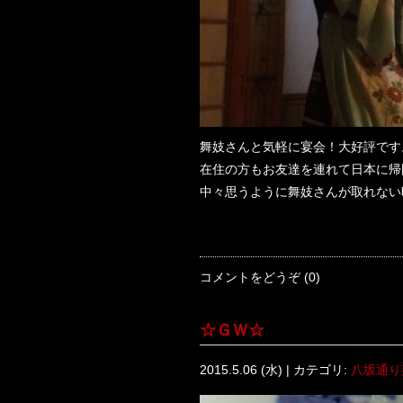
舞妓さんと気軽に宴会！大好評です
在住の方もお友達を連れて日本に帰
中々思うように舞妓さんが取れない
コメントをどうぞ (0)
☆ＧＷ☆
2015.5.06 (水) | カテゴリ:
八坂通り