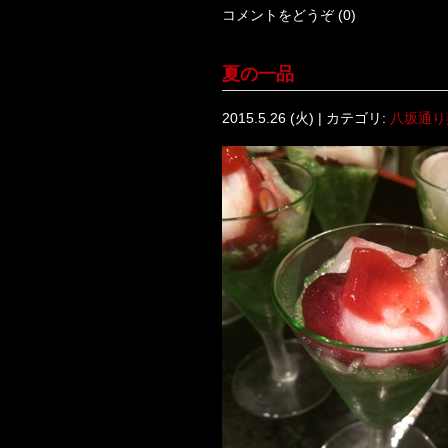
コメントをどうぞ (0)
夏の一品
2015.5.26 (火) | カテゴリ:
八坂通り