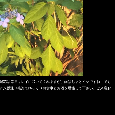
陽花は毎年キレイに咲いてくれますが、雨はちょとイヤですね…でも
☆八坂通り燕楽でゆっくりお食事とお酒を堪能して下さい。ご来店お