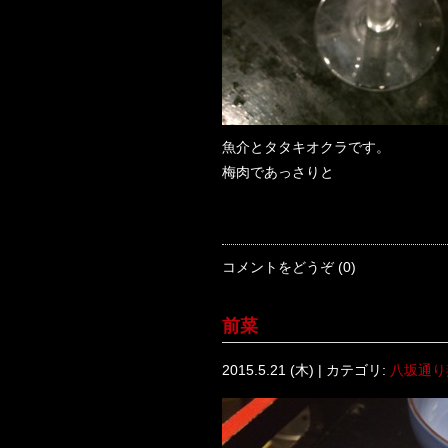
魚介とタタキオクラです。
梅肉であっさりと
コメントをどうぞ (0)
前菜
2015.5.21 (木) | カテゴリ:
八坂通り