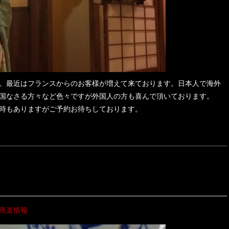
。最近はフランスからのお客様が増えて来ております。日本人で海外
国なさる方々など色々ですが外国人の方も喜んで頂いております。
時もありますがご予約お待ちしております。
燕楽情報