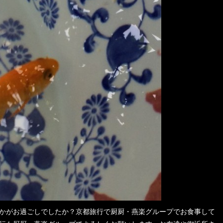
かがお過ごしでしたか？京都旅行で厨厨・燕楽グループでお食事して