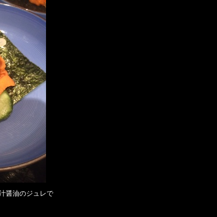
汁醤油のジュレで