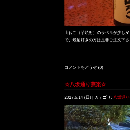
山ねこ（芋焼酎）のラベルが少し変
で、焼酎好きの方は是非ご注文下さ
コメントをどうぞ (0)
☆八坂通り燕楽☆
2017.5.14 (日) | カテゴリ:
八坂通り