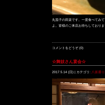
丸茄子の田楽です。一度食べてみて
よ。皆様のご来店お待ちしておりま
コメントをどうぞ (0)
☆舞妓さん宴会☆
2017.5.14 (日) | カテゴリ:
八坂通り