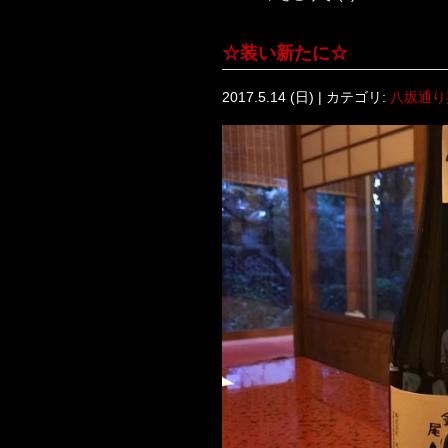
☆装い新たに☆
2017.5.14 (日) | カテゴリ:
八坂通り