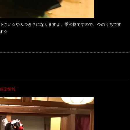
下さい☆やみつき？になりますよ。季節物ですので、今のうちです
す☆
燕楽情報