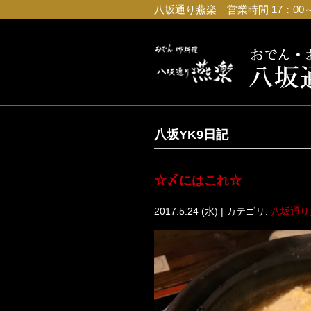
八坂通り燕楽 営業時間 17：00～23
八坂YK9日記
☆〆にはこれ☆
2017.5.24 (水) | カテゴリ:
八坂通り