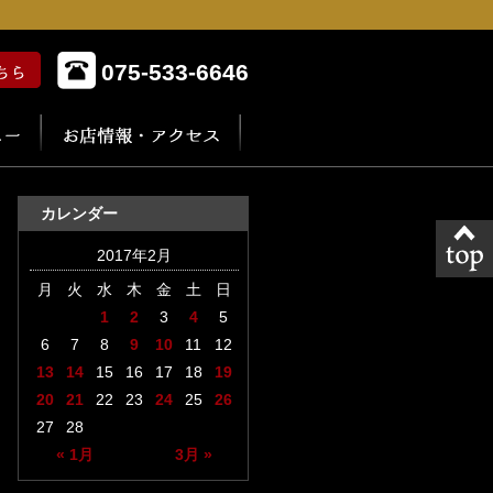
075-533-6646
カレンダー
2017年2月
月
火
水
木
金
土
日
1
2
3
4
5
6
7
8
9
10
11
12
13
14
15
16
17
18
19
20
21
22
23
24
25
26
27
28
« 1月
3月 »