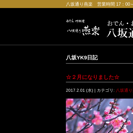
八坂通り燕楽 営業時間 17：00～23
八坂YK9日記
☆２月になりました☆
2017.2.01 (水) | カテゴリ:
八坂通り