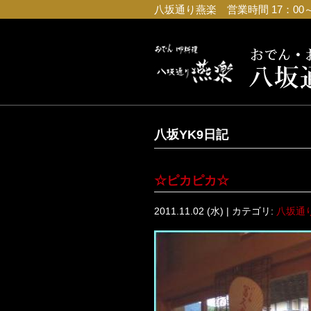
八坂通り燕楽 営業時間 17：00～23
八坂YK9日記
☆ピカピカ☆
2011.11.02 (水) | カテゴリ:
八坂通