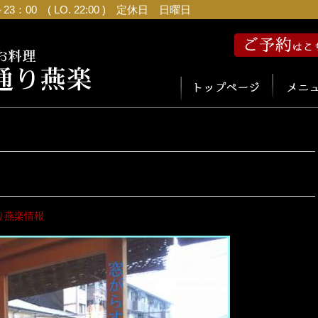
：00 ( LO. 22:00 ) 定休日 日曜日
り燕楽情報