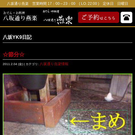
八坂通り燕楽 営業時間 17：00～23：00 ( LO. 22:00 ) 定休日 日曜日
八坂YK9日記
☆節分☆
八坂通り燕楽情報
2011.2.04 (金) | カテゴリ: