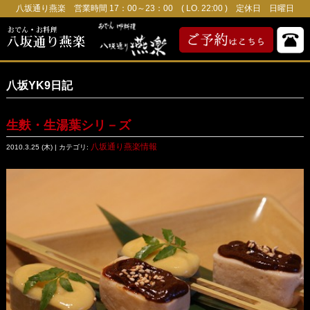
八坂通り燕楽 営業時間 17：00～23：00 ( LO. 22:00 ) 定休日 日曜日
八坂YK9日記
生麩・生湯葉シリ－ズ
八坂通り燕楽情報
2010.3.25 (木) | カテゴリ: