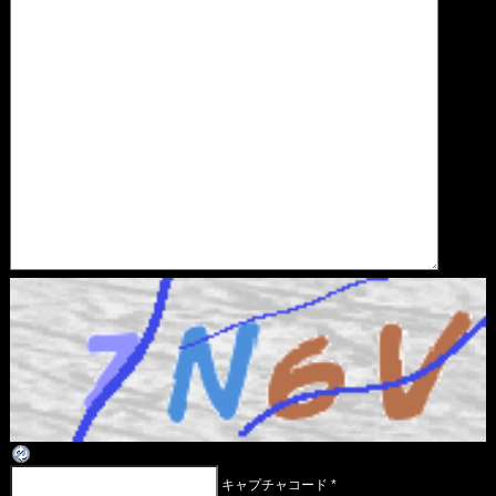
キャプチャコード
*