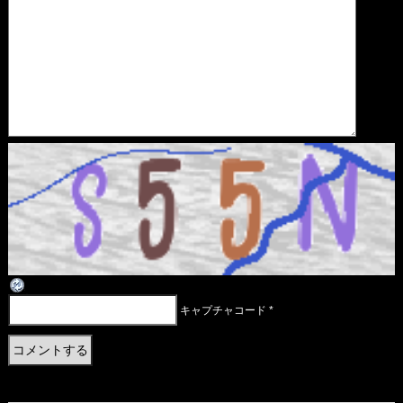
キャプチャコード
*