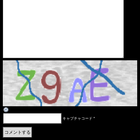
キャプチャコード
*