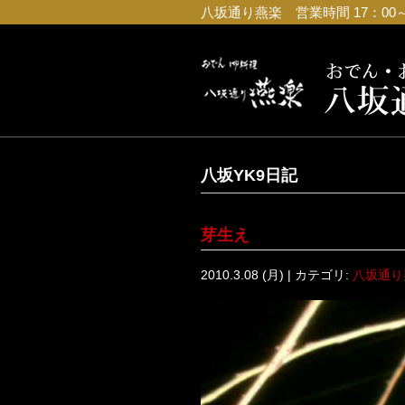
八坂通り燕楽 営業時間 17：00～23
八坂YK9日記
芽生え
2010.3.08 (月) | カテゴリ:
八坂通り