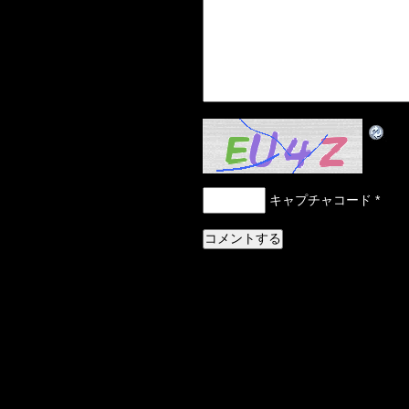
キャプチャコード
*