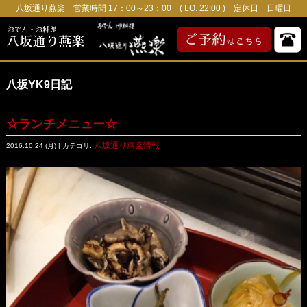
八坂通り燕楽 営業時間 17：00～23：00 ( LO. 22:00 ) 定休日 日曜日
八坂YK9日記
☆ランチメニュー☆
八坂通り燕楽情報
2016.10.24 (月) | カテゴリ: