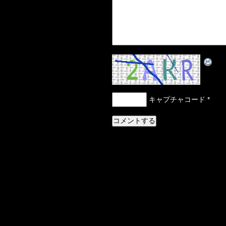
キャプチャコード
*