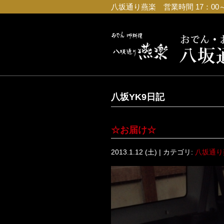
八坂通り燕楽 営業時間 17：00～23
八坂YK9日記
☆お届け☆
2013.1.12 (土) | カテゴリ:
八坂通り