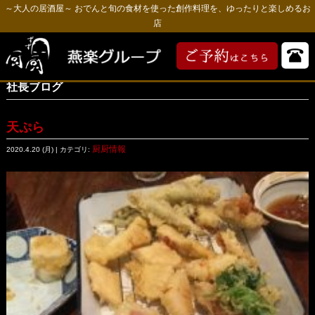
～大人の居酒屋～ おでんと旬の食材を使った創作料理を、ゆったりと楽しめるお
店
社長ブログ
天ぷら
厨厨情報
2020.4.20 (月) | カテゴリ: