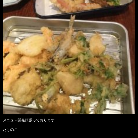
メニュ－開発頑張っております
たけのこ