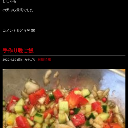
ししゃも
の天ぷら最高でした
コメントをどうぞ (0)
手作り晩ご飯
厨厨情報
2020.4.19 (日) | カテゴリ: