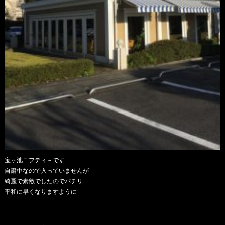
宝ヶ池ニフティ－です
自粛中なので入っていませんが
綺麗で素敵でしたのでパチリ
平和に早くなりますように