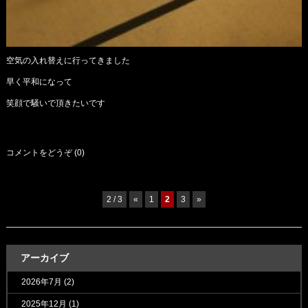
空気の入れ替えに行ってきました
早く平和になって
笑顔で騒いで頂きたいです
コメントをどうぞ (0)
2 / 3
«
1
2
3
»
アーカイブ
2026年7月
(2)
2025年12月
(1)