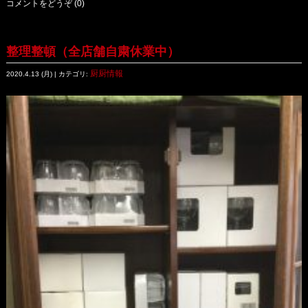
コメントをどうぞ (0)
整理整頓（全店舗自粛休業中）
厨厨情報
2020.4.13 (月) | カテゴリ: