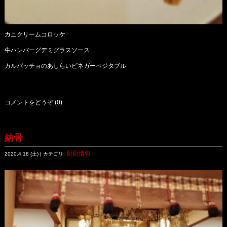
カニクリームコロッケ
牛ハンバーグデミグラスソース
カルパッチョのあしらいビネガーベジタブル
コメントをどうぞ (0)
納骨
厨厨情報
2020.4.18 (土) | カテゴリ: