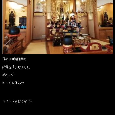
母の100箇日供養
納骨を済ませました
感謝です
ゆっくり休みや
コメントをどうぞ (0)