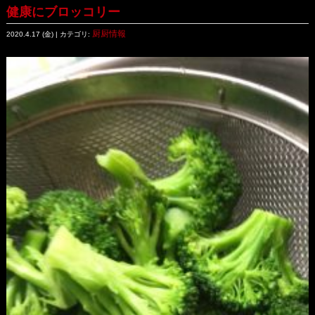
健康にブロッコリー
厨厨情報
2020.4.17 (金) | カテゴリ: