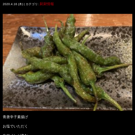
厨厨情報
2020.4.16 (木) | カテゴリ:
青唐辛子素揚げ
お塩でいただく