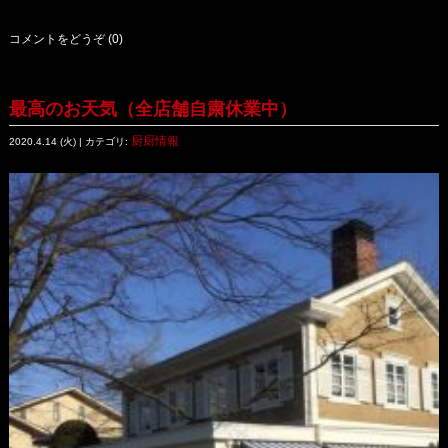
コメントをどうぞ (0)
最高のお天気（全店舗自粛休業中）
厨厨情報
2020.4.14 (火) | カテゴリ: