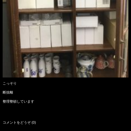
こっそり
断捨離
整理整頓しています
コメントをどうぞ (0)