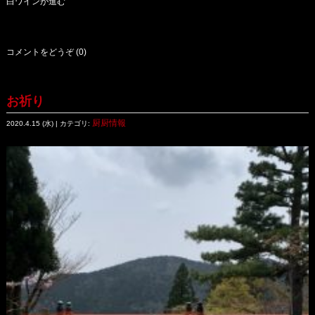
白ワインが進む
コメントをどうぞ (0)
お祈り
厨厨情報
2020.4.15 (水) | カテゴリ: