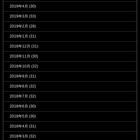
2019年4月
(30)
2019年3月
(33)
2019年2月
(28)
2019年1月
(31)
2018年12月
(31)
2018年11月
(30)
2018年10月
(32)
2018年9月
(31)
2018年8月
(32)
2018年7月
(32)
2018年6月
(30)
2018年5月
(30)
2018年4月
(31)
2018年3月
(32)