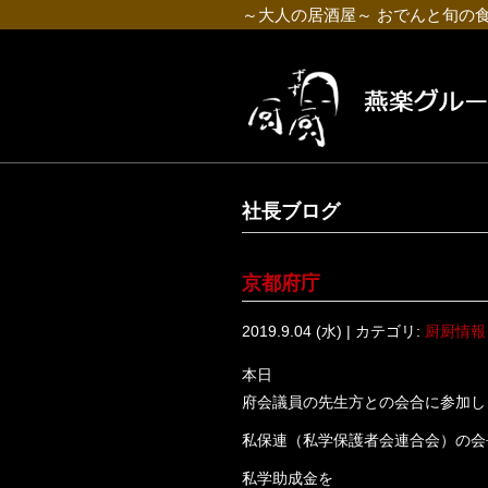
～大人の居酒屋～ おでんと旬の
社長ブログ
京都府庁
2019.9.04 (水) | カテゴリ:
厨厨情報
本日
府会議員の先生方との会合に参加し
私保連（私学保護者会連合会）の会
私学助成金を