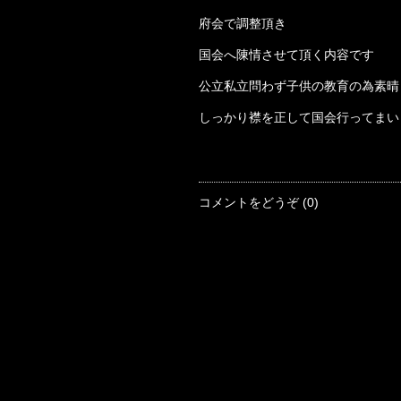
府会で調整頂き
国会へ陳情させて頂く内容です
公立私立問わず子供の教育の為素晴
しっかり襟を正して国会行ってまい
コメントをどうぞ (0)