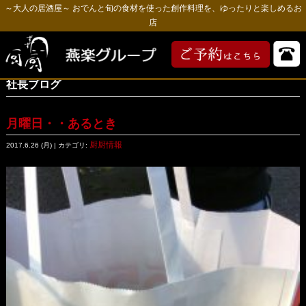
～大人の居酒屋～ おでんと旬の食材を使った創作料理を、ゆったりと楽しめるお
店
社長ブログ
月曜日・・あるとき
厨厨情報
2017.6.26 (月) | カテゴリ: