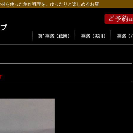
食材を使った創作料理を、ゆったりと楽しめるお店
す