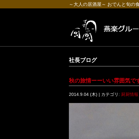
～大人の居酒屋～ おでんと旬の
社長ブログ
秋の旅情ーーいい雰囲気で
2014.9.04 (木) | カテゴリ:
厨厨情報