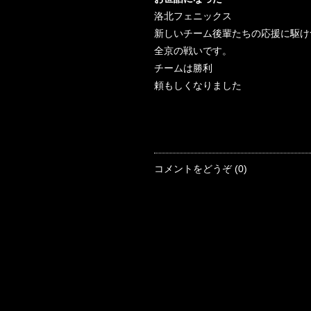
洛北フェニックス
新しいチーム後輩たちの応援に駆け
全京の戦いです。
チームは勝利
頼もしくなりました
コメントをどうぞ (0)