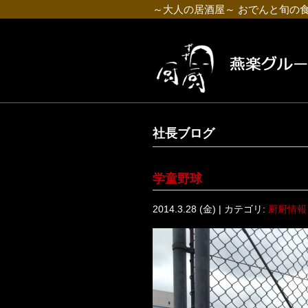
～大人の居酒屋～ おでんと旬の
社長ブログ
学童野球
2014.3.28 (金) | カテゴリ:
厨厨情報