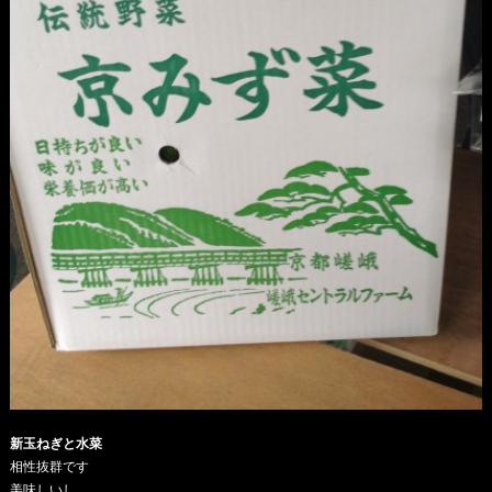
新玉ねぎと水菜
相性抜群です
美味しいし