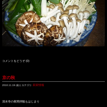
コメントをどうぞ (0)
京の秋
厨厨情報
2010.11.19 (金) | カテゴリ:
清水寺の夜間拝観もはじまり