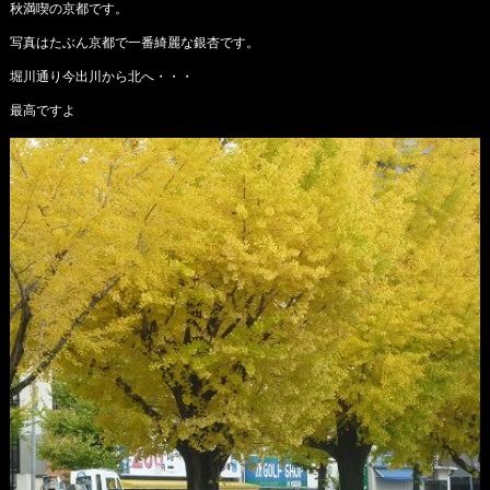
秋満喫の京都です。
写真はたぶん京都で一番綺麗な銀杏です。
堀川通り今出川から北へ・・・
最高ですよ