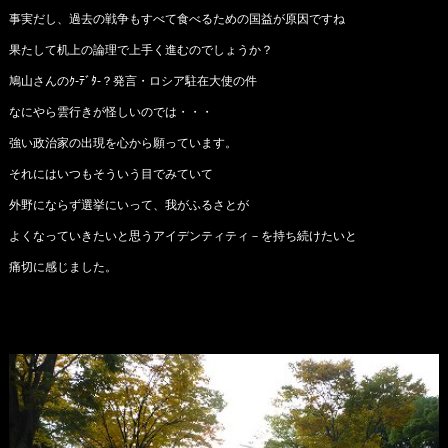
事実だし、過去の戦争もすべて食べるための国益が原因ですね
果たして机上の論理で上手く進むのでしょうか？
鳩山さんのｸ-ﾃﾞﾀ-？発言・ロシア駐在大使の件
なにやら雲行きが怪しいのでは・・・
強い政治家の出現を心から願っています。
それにはいつもそういう目でみていて
外野にならず選挙にいって、我がふるさとが
よくなっていきたいと思うアイデンティティ－を持ち続けたいと
痛切に感じました。