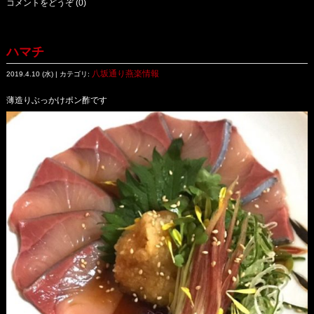
コメントをどうぞ (0)
ハマチ
八坂通り燕楽情報
2019.4.10 (水) | カテゴリ:
薄造りぶっかけポン酢です