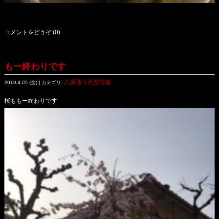
コメントをどうぞ (0)
もー終わりです
八坂通り燕楽情報
2019.4.05 (金) | カテゴリ:
桜ももー終わりです