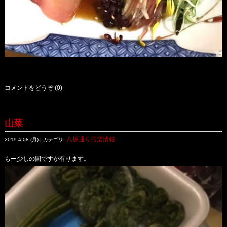
コメントをどうぞ (0)
山菜
八坂通り燕楽情報
2019.4.08 (月) | カテゴリ:
もー少しの間ですが有ります。