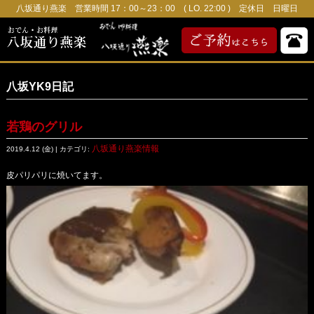
八坂通り燕楽 営業時間 17：00～23：00 ( LO. 22:00 ) 定休日 日曜日
八坂YK9日記
若鶏のグリル
八坂通り燕楽情報
2019.4.12 (金) | カテゴリ:
皮パリパリに焼いてます。