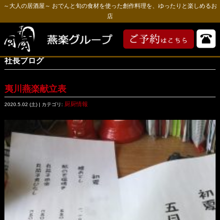
～大人の居酒屋～ おでんと旬の食材を使った創作料理を、ゆったりと楽しめるお
店
社長ブログ
夷川燕楽献立表
厨厨情報
2020.5.02 (土) | カテゴリ: