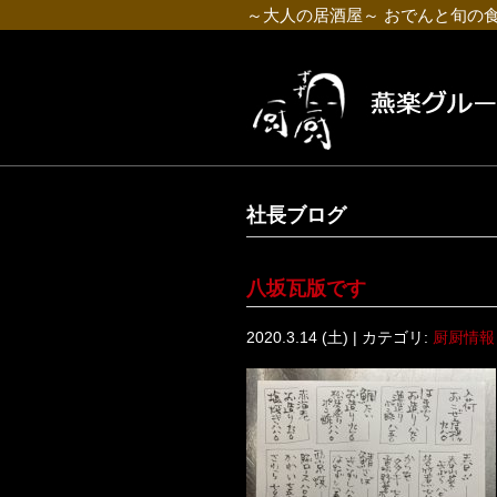
～大人の居酒屋～ おでんと旬の
社長ブログ
八坂瓦版です
2020.3.14 (土) | カテゴリ:
厨厨情報