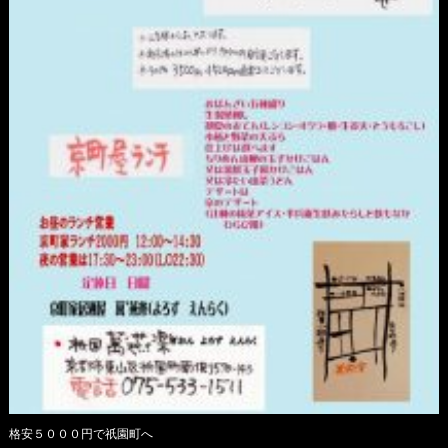
格安５０００円で祇園町へ