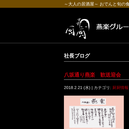
～大人の居酒屋～ おでんと旬の
社長ブログ
八坂通り燕楽 歓送迎会
2018.2.21 (水) | カテゴリ:
厨厨情報