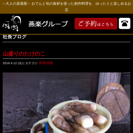
～大人の居酒屋～ おでんと旬の食材を使った創作料理を、ゆったりと楽しめるお
店
社長ブログ
山盛りのたけのこ
厨厨情報
2016.4.12 (火) | カテゴリ: