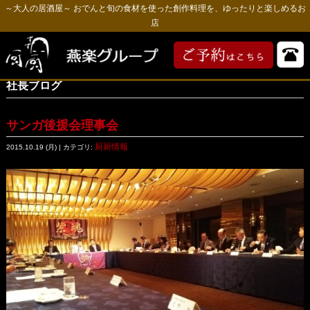
～大人の居酒屋～ おでんと旬の食材を使った創作料理を、ゆったりと楽しめるお
店
社長ブログ
サンガ後援会理事会
厨厨情報
2015.10.19 (月) | カテゴリ: