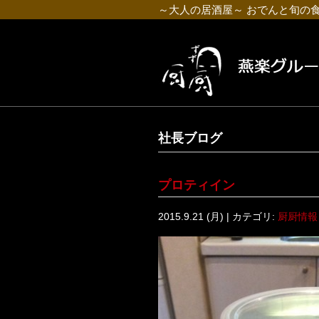
～大人の居酒屋～ おでんと旬の
社長ブログ
プロティイン
2015.9.21 (月) | カテゴリ:
厨厨情報