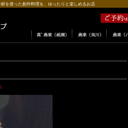
食材を使った創作料理を、ゆったりと楽しめるお店
報