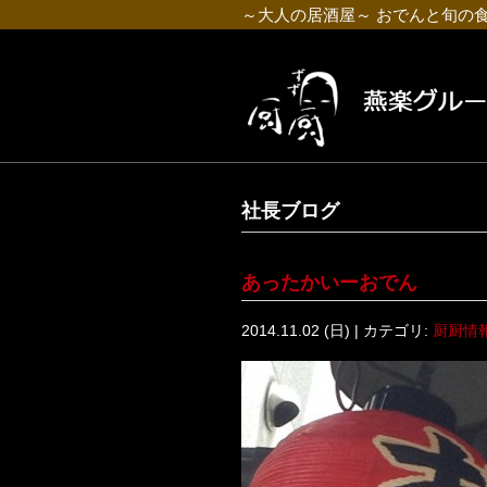
～大人の居酒屋～ おでんと旬の
社長ブログ
あったかいーおでん
2014.11.02 (日) | カテゴリ:
厨厨情