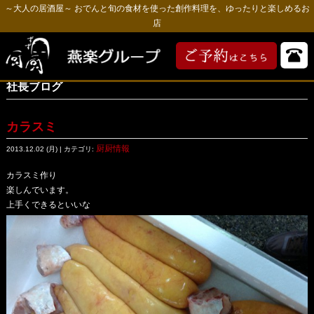
～大人の居酒屋～ おでんと旬の食材を使った創作料理を、ゆったりと楽しめるお
店
社長ブログ
カラスミ
厨厨情報
2013.12.02 (月) | カテゴリ:
カラスミ作り
楽しんでいます。
上手くできるといいな