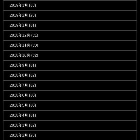
2019年3月
(33)
2019年2月
(28)
2019年1月
(31)
2018年12月
(31)
2018年11月
(30)
2018年10月
(32)
2018年9月
(31)
2018年8月
(32)
2018年7月
(32)
2018年6月
(30)
2018年5月
(30)
2018年4月
(31)
2018年3月
(32)
2018年2月
(28)