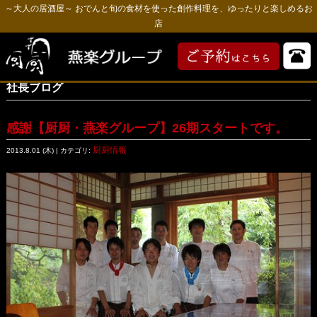
～大人の居酒屋～ おでんと旬の食材を使った創作料理を、ゆったりと楽しめるお
店
社長ブログ
感謝【厨厨・燕楽グループ】26期スタートです。
厨厨情報
2013.8.01 (木) | カテゴリ: