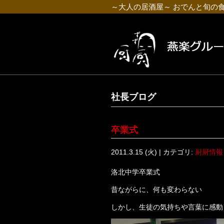
～大人の居酒屋～ おでんと旬の
社長ブログ
卒業式
2011.3.15 (火) | カテゴリ:
厨厨情報
洛北中学卒業式
昔ながらに、何も変わらない
しかし、生徒の気持ちや言葉に感動