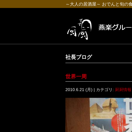
～大人の居酒屋～ おでんと旬の
社長ブログ
世界一周
2010.6.21 (月) | カテゴリ:
厨厨情報