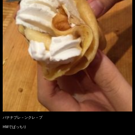
バナナプレ－ンクレ－プ
HMでばっちり