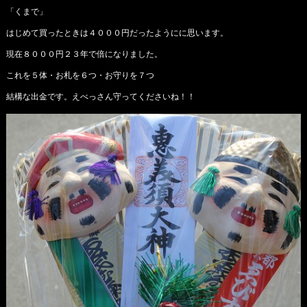
「くまで」
はじめて買ったときは４０００円だったようにに思います。
現在８０００円２３年で倍になりました。
これを５体・お札を６つ・お守りを７つ
結構な出金です。えべっさん守ってくださいね！！