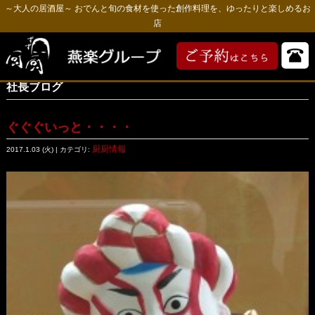
～大人の居酒屋～ おでんと旬の食材を使った創作料理を、ゆったりと楽しめるお
店
社長ブログ
ぐぐぐいっと・・・・
厨厨情報
2017.1.03 (火) | カテゴリ: