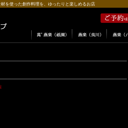
食材を使った創作料理を、ゆったりと楽しめるお店
報