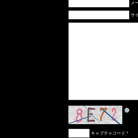
メー
サイ
キャプチャコード
*