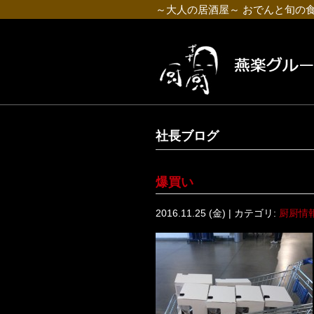
～大人の居酒屋～ おでんと旬の
社長ブログ
爆買い
2016.11.25 (金) | カテゴリ:
厨厨情