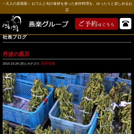
～大人の居酒屋～ おでんと旬の食材を使った創作料理を、ゆったりと楽しめるお
店
社長ブログ
丹波の黒豆
厨厨情報
2015.10.26 (月) | カテゴリ: