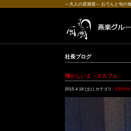
～大人の居酒屋～ おでんと旬の
社長ブログ
懐かしいエ－スカフェ
2015.4.18 (土) | カテゴリ:
厨厨情報