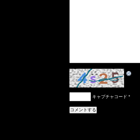
キャプチャコード
*