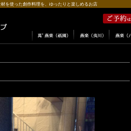
食材を使った創作料理を、ゆったりと楽しめるお店