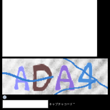
キャプチャコード
*