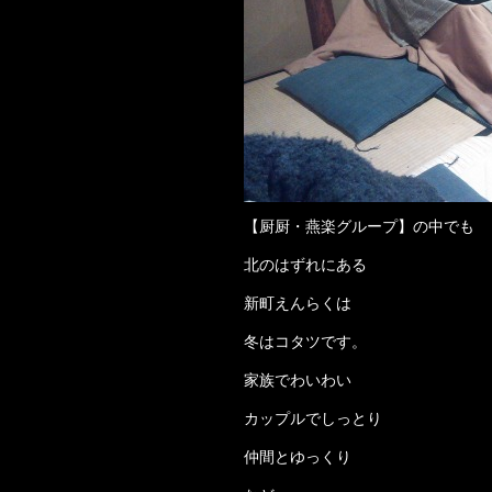
【厨厨・燕楽グループ】の中でも
北のはずれにある
新町えんらくは
冬はコタツです。
家族でわいわい
カップルでしっとり
仲間とゆっくり