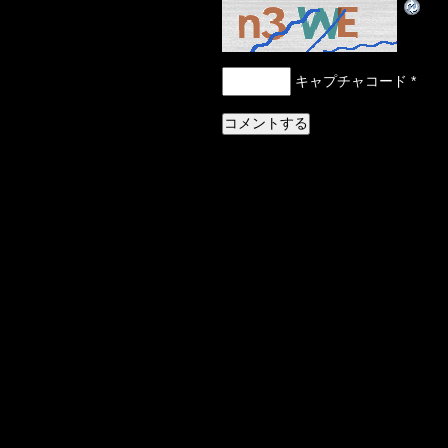
キャプチャコード
*