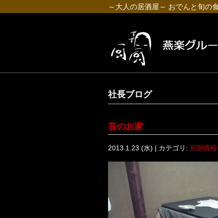
～大人の居酒屋～ おでんと旬の
社長ブログ
昔のお家
2013.1.23 (水) | カテゴリ:
厨厨情報