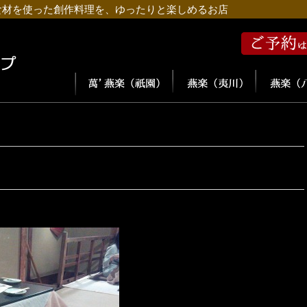
食材を使った創作料理を、ゆったりと楽しめるお店