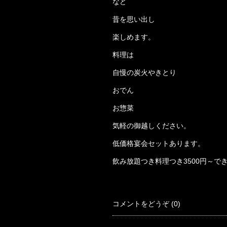
など
昔を思い出し
楽しめます。
料理は
自慢の炭火やきとり
おでん
お惣菜
気軽の御越しください。
低価格宴会セットあります。
飲み放題つき料理つき3500円～で
コメントをどうぞ (0)